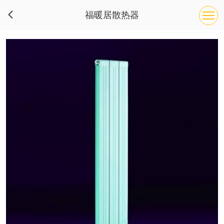
福暖居散热器
